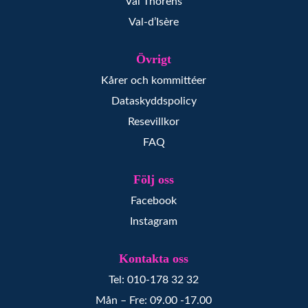
Val Thorens
Val-d’Isère
Övrigt
Kårer och kommittéer
Dataskyddspolicy
Resevillkor
FAQ
Följ oss
Facebook
Instagram
Kontakta oss
Tel: 010-178 32 32
Mån – Fre: 09.00 -17.00